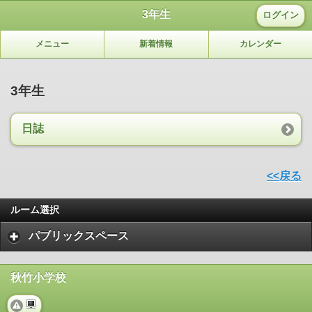
3年生
ログイン
メニュー
新着情報
カレンダー
3年生
日誌
<<戻る
ルーム選択
パブリックスペース
秋竹小学校