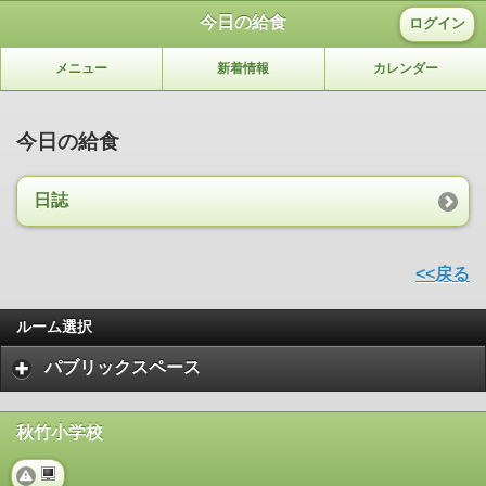
今日の給食
ログイン
メニュー
新着情報
カレンダー
今日の給食
日誌
<<戻る
ルーム選択
パブリックスペース
秋竹小学校