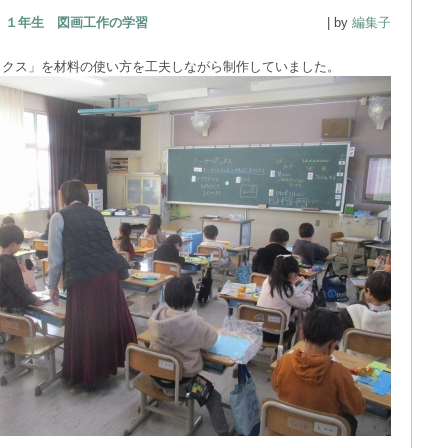
１年生 図画工作の学習
| by
編集子
ックス」を材料の使い方を工夫しながら制作していました。