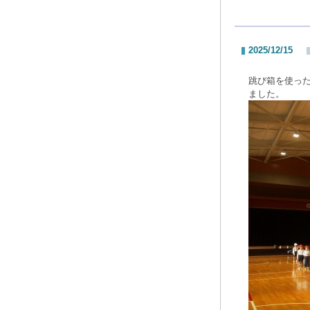
2025/12/15
跳び箱を使っ
ました。