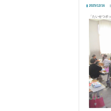
2025/12/16
「たいせつボ