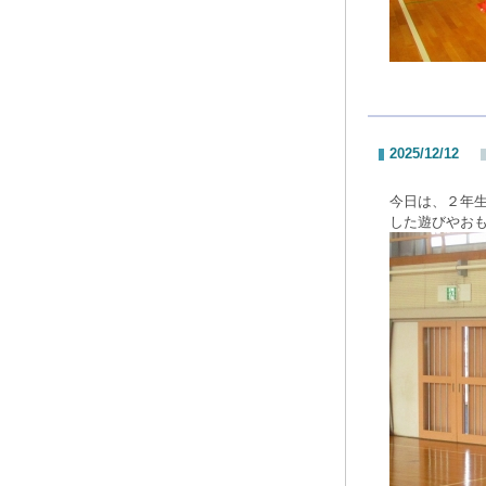
2025/12/12
今日は、２年
した遊びやお