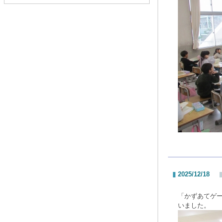
2025/12/18
「かずあてゲ
いました。