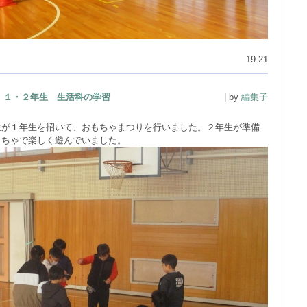
19:21
１・２年生 生活科の学習
| by
編集子
生が１年生を招いて、おもちゃまつりを行いました。２年生が準備
もちゃで楽しく遊んでいました。