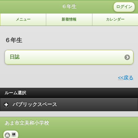
６年生
ログイン
メニュー
新着情報
カレンダー
６年生
日誌
<<戻る
ルーム選択
パブリックスペース
あま市立美和小学校