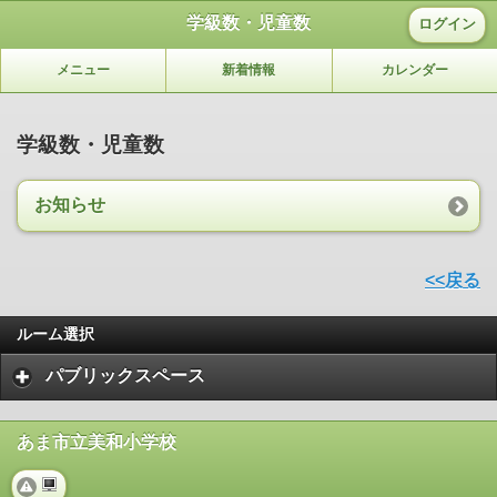
学級数・児童数
ログイン
メニュー
新着情報
カレンダー
学級数・児童数
お知らせ
<<戻る
ルーム選択
パブリックスペース
あま市立美和小学校