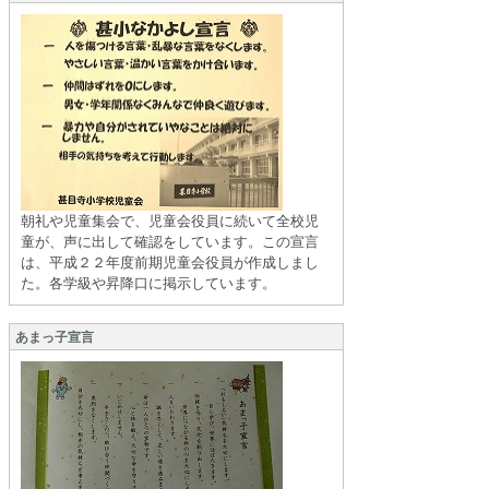
朝礼や児童集会で、児童会役員に続いて全校児
童が、声に出して確認をしています。この宣言
は、平成２２年度前期児童会役員が作成しまし
た。各学級や昇降口に掲示しています。
あまっ子宣言