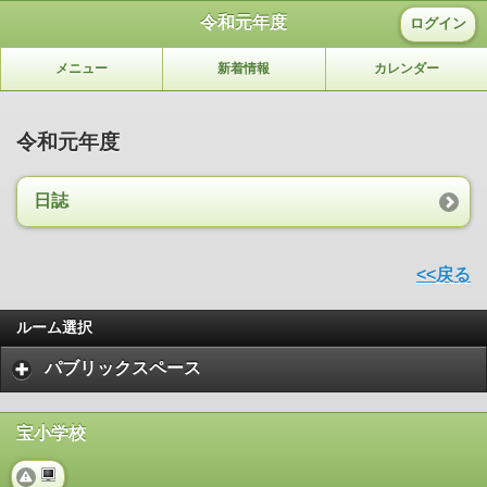
令和元年度
ログイン
メニュー
新着情報
カレンダー
令和元年度
日誌
<<戻る
ルーム選択
パブリックスペース
宝小学校