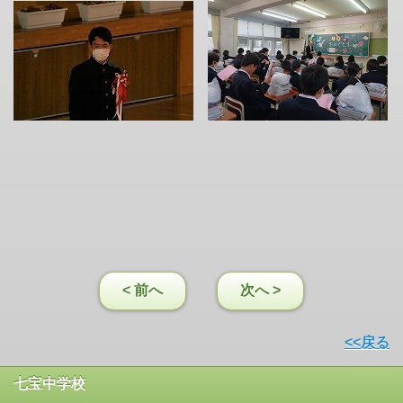
< 前へ
次へ >
<<戻る
七宝中学校