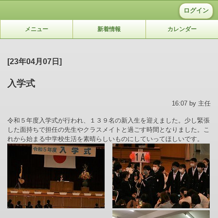
ログイン
メニュー
新着情報
カレンダー
[23年04月07日]
入学式
16:07 by 主任
令和５年度入学式が行われ、１３９名の新入生を迎えました。少し緊張
した面持ちで担任の先生やクラスメイトと過ごす時間となりました。こ
れから始まる中学校生活を素晴らしいものにしていってほしいです。