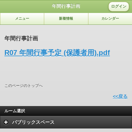
年間行事計画
ログイン
メニュー
新着情報
カレンダー
年間行事計画
R07 年間行事予定 (保護者用).pdf
このページのトップへ
<<戻る
ルーム選択
パブリックスペース