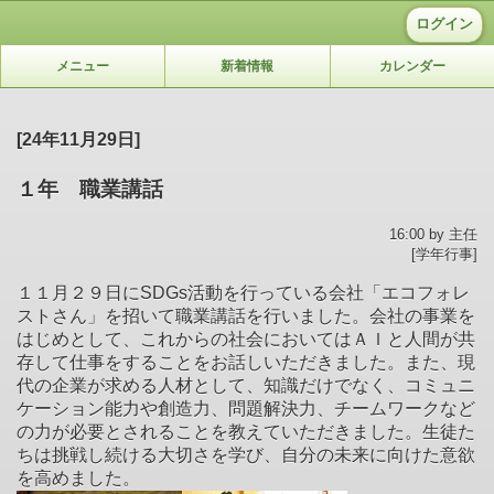
ログイン
メニュー
新着情報
カレンダー
[24年11月29日]
１年 職業講話
16:00 by 主任
[学年行事]
１１月２９日にSDGs活動を行っている会社「エコフォレ
ストさん」を招いて職業講話を行いました。会社の事業を
はじめとして、これからの社会においてはＡＩと人間が共
存して仕事をすることをお話しいただきました。また、現
代の企業が求める人材として、知識だけでなく、コミュニ
ケーション能力や創造力、問題解決力、チームワークなど
の力が必要とされることを教えていただきました。生徒た
ちは挑戦し続ける大切さを学び、自分の未来に向けた意欲
を高めました。