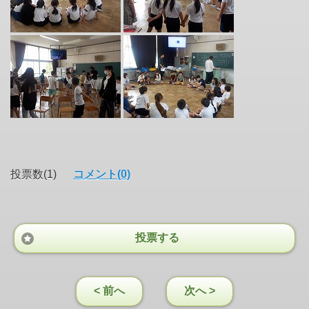
投票数(1)
コメント(0)
投票する
< 前へ
次へ >