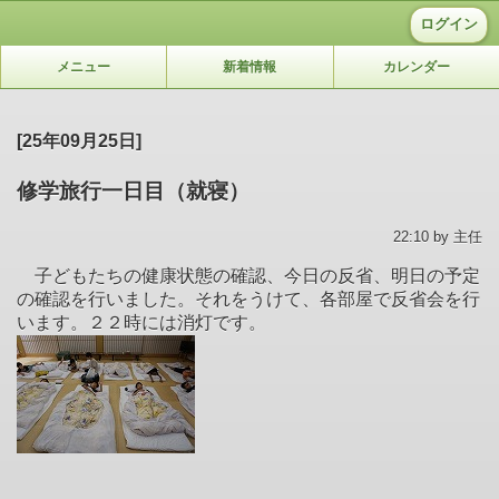
ログイン
メニュー
新着情報
カレンダー
[25年09月25日]
修学旅行一日目（就寝）
22:10 by 主任
子どもたちの健康状態の確認、今日の反省、明日の予定
の確認を行いました。それをうけて、各部屋で反省会を行
います。２２時には消灯です。