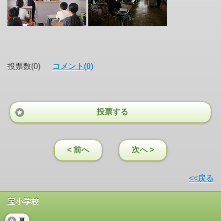
投票数(0)
コメント(0)
投票する
< 前へ
次へ >
<<戻る
宝小学校