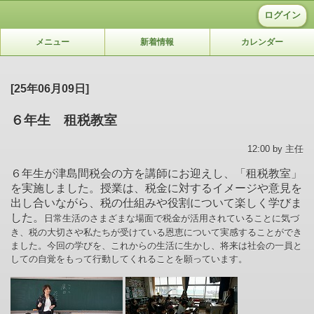
ログイン
メニュー
新着情報
カレンダー
[25年06月09日]
６年生 租税教室
12:00 by 主任
６年生が津島間税会の方を講師にお迎えし、「租税教室」
を実施しました。授業は、税金に対するイメージや意見を
出し合いながら、税の仕組みや役割について楽しく学びま
した。
日常生活のさまざまな場面で税金が活用されていることに気づ
き、税の大切さや私たちが受けている恩恵について実感することができ
ました。
今回の学びを、これからの生活に生かし、将来は社会の一員と
しての自覚をもって行動してくれることを願っています。