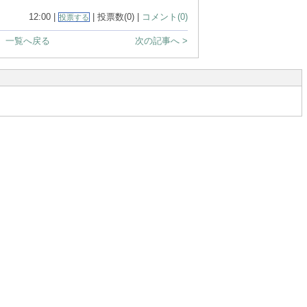
12:00 |
| 投票数(0) |
コメント(0)
投票する
一覧へ戻る
次の記事へ >