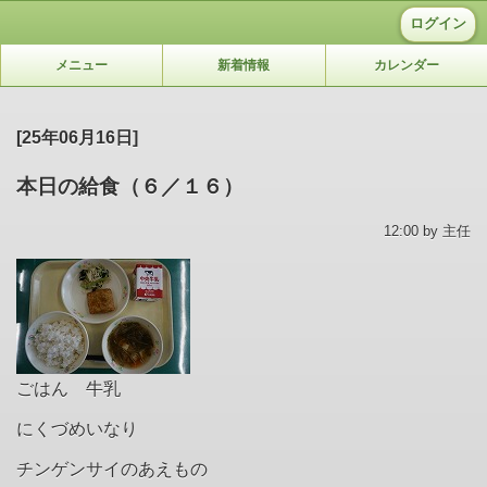
ログイン
メニュー
新着情報
カレンダー
[25年06月16日]
本日の給食（６／１６）
12:00 by 主任
ごはん 牛乳
にくづめいなり
チンゲンサイのあえもの