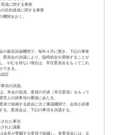
育成に関する事業
目的達成に関する事業
の機関をおく。
会の最高決議機関で、毎年４月に開き、下記の事業
員会の決議により、臨時総会を開催することが
やむを得ない場合は、常任委員会をもってこれ
できる。
認定
事項の決議。
は、本会の役員、委員の代表（常任委員）をもって
上の諸事項の審議にあたる。
委員で組織する総会に次ぐ審議機関で、会長が必要
。委員会は、下記の事項を決議する。
された事項
された議案
は会長が委嘱する委員で組織し、各委員会には、正