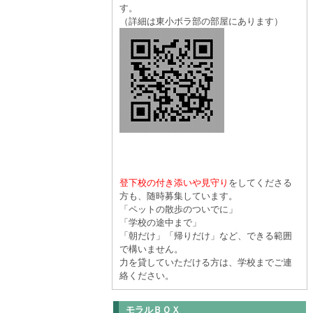
す。
（詳細は東小ボラ部の部屋にあります）
登下校の付き添いや見守り
をしてくださる
方も、随時募集しています。
「ペットの散歩のついでに」
「学校の途中まで」
「朝だけ」「帰りだけ」など、できる範囲
で構いません。
力を貸していただける方は、学校までご連
絡ください。
モラルＢＯＸ