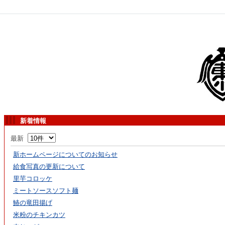
新着情報
最新
新ホームページについてのお知らせ
給食写真の更新について
里芋コロッケ
ミートソースソフト麺
鰆の竜田揚げ
米粉のチキンカツ