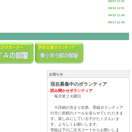
09/22 11:32
09/19 11:51
09/18 11:48
09/17 11:49
お知らせ
現在募集中のボランティア
読み聞かせボランティア
毎月第２火曜日
※詳細が決まり次第、登録ボランティア
の方に依頼のメールを
送らせていただきま
す。楽しみにしている子がたくさんいま
す。よろしくお願いします。
登録は下の二次元コードからお願いしま