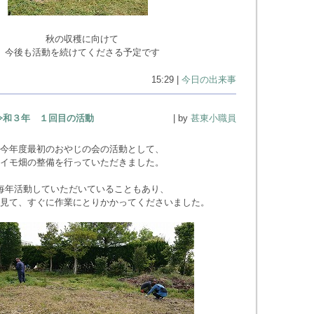
秋の収穫に向けて
今後も活動を続けてくださる予定です
15:29 |
今日の出来事
令和３年 １回目の活動
| by
甚東小職員
今年度最初のおやじの会の活動として、
イモ畑の整備を行っていただきました。
毎年活動していただいていることもあり、
見て、すぐに作業にとりかかってくださいました。