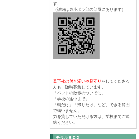
す。
（詳細は東小ボラ部の部屋にあります）
登下校の付き添いや見守り
をしてくださる
方も、随時募集しています。
「ペットの散歩のついでに」
「学校の途中まで」
「朝だけ」「帰りだけ」など、できる範囲
で構いません。
力を貸していただける方は、学校までご連
絡ください。
モラルＢＯＸ