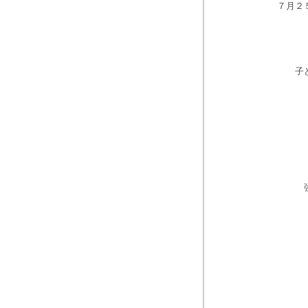
７月２
子