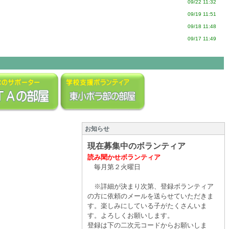
09/22 11:32
09/19 11:51
09/18 11:48
09/17 11:49
お知らせ
現在募集中のボランティア
読み聞かせボランティア
毎月第２火曜日
※詳細が決まり次第、登録ボランティア
の方に依頼のメールを
送らせていただきま
す。楽しみにしている子がたくさんいま
す。よろしくお願いします。
登録は下の二次元コードからお願いしま