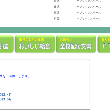
日誌
パブリックスペース
日誌
パブリックスペース
日誌
パブリックスペース
日誌
パブリックスペース
動を一時休止します。
。
3. 4月
3. 6月