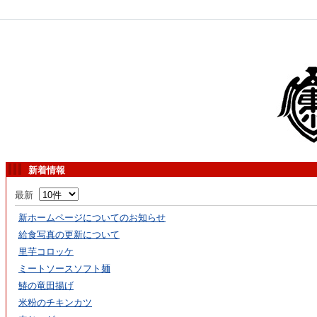
新着情報
最新
新ホームページについてのお知らせ
給食写真の更新について
里芋コロッケ
ミートソースソフト麺
鰆の竜田揚げ
米粉のチキンカツ