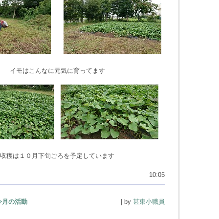
イモはこんなに元気に育ってます
収穫は１０月下旬ごろを予定しています
10:05
今月の活動
| by
甚東小職員