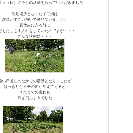
５日（日）に今月の活動を行っていただきました
活動場所となったイモ畑は
雑草がすごい勢いで伸びていました。
夏休みに入る前に
どもたちも手入れをしていたのですが・・・
こんな状態に・・・
強い日差しのなかでの活動となりましたが
はっきりとイモの苗が見えてくると
それまでの疲れも
吹き飛ぶようでした