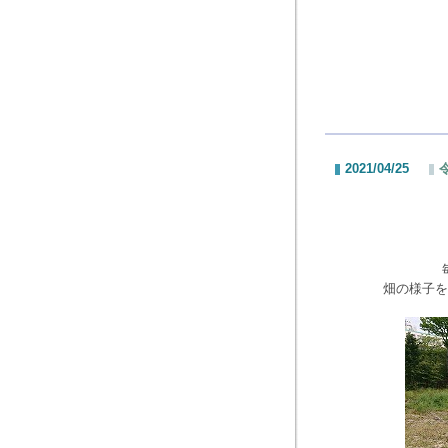
2021/04/25
畑の様子を