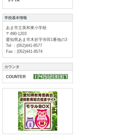
PTA
学校基本情報
あま市立美和東小学校
〒490-1203
愛知県あま市木折字寺田1番地の3
Tel ：(052)441-8577
Fax：(052)441-8574
カウンタ
COUNTER