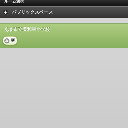
ルーム選択
パブリックスペース
あま市立美和東小学校