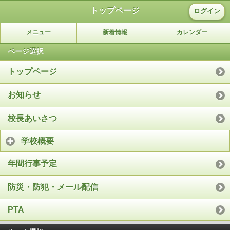
トップページ
ログイン
メニュー
新着情報
カレンダー
ページ選択
トップページ
お知らせ
校長あいさつ
学校概要
年間行事予定
防災・防犯・メール配信
PTA