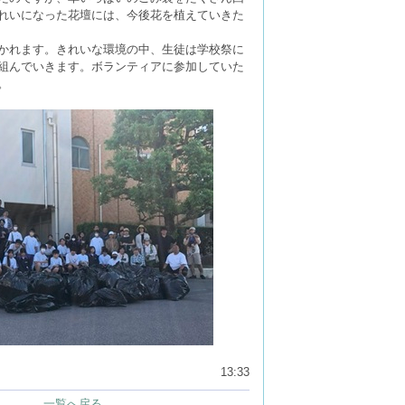
れいになった花壇には、今後花を植えていきた
かれます。きれいな環境の中、生徒は学校祭に
組んでいきます。ボランティアに参加していた
。
13:33
一覧へ戻る