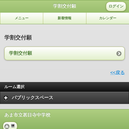
学割交付願
ログイン
メニュー
新着情報
カレンダー
学割交付願
学割交付願
<<戻る
ルーム選択
パブリックスペース
あま市立甚目寺中学校