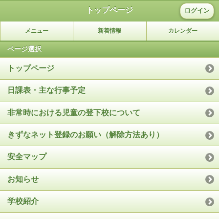
トップページ
ログイン
メニュー
新着情報
カレンダー
ページ選択
トップページ
日課表・主な行事予定
非常時における児童の登下校について
きずなネット登録のお願い（解除方法あり）
安全マップ
お知らせ
学校紹介