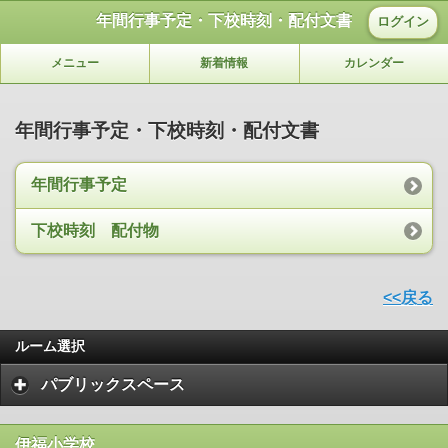
年間行事予定・下校時刻・配付文書
ログイン
メニュー
新着情報
カレンダー
年間行事予定・下校時刻・配付文書
年間行事予定
下校時刻 配付物
<<戻る
ルーム選択
パブリックスペース
伊福小学校