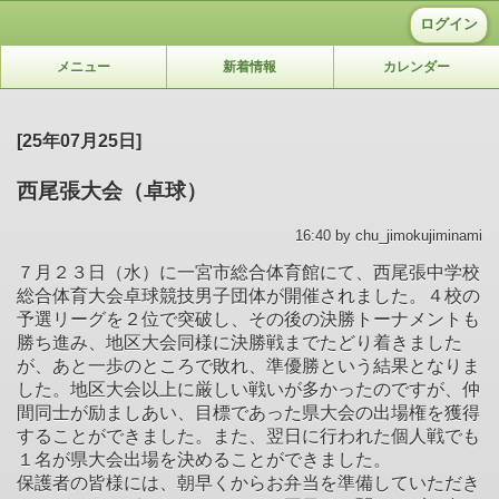
ログイン
メニュー
新着情報
カレンダー
[25年07月25日]
西尾張大会（卓球）
16:40 by chu_jimokujiminami
７月２３日（水）に一宮市総合体育館にて、西尾張中学校
総合体育大会卓球競技男子団体が開催されました。４校の
予選リーグを２位で突破し、その後の決勝トーナメントも
勝ち進み、地区大会同様に決勝戦までたどり着きました
が、あと一歩のところで敗れ、準優勝という結果となりま
した。地区大会以上に厳しい戦いが多かったのですが、仲
間同士が励ましあい、目標であった県大会の出場権を獲得
することができました。また、翌日に行われた個人戦でも
１名が県大会出場を決めることができました。
保護者の皆様には、朝早くからお弁当を準備していただき