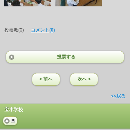
投票数(0)
コメント(0)
投票する
< 前へ
次へ >
<<戻る
宝小学校