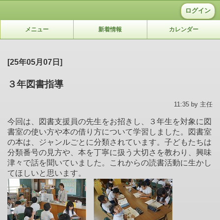
ログイン
メニュー
新着情報
カレンダー
[25年05月07日]
３年図書指導
11:35 by 主任
今回は、図書支援員の先生をお招きし、３年生を対象に図
書室の使い方や本の借り方について学習しました。図書室
の本は、ジャンルごとに分類されています。子どもたちは
分類番号の見方や、本を丁寧に扱う大切さを教わり、興味
津々で話を聞いていました。これからの読書活動に生かし
てほしいと思います。