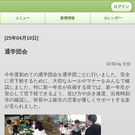
ログイン
メニュー
新着情報
カレンダー
[25年04月10日]
通学団会
10:50 by 主任
今年度初めての通学団会を通学団ごとに行いました。安全
に登下校するために、大切なルールやマナーをみんなで確
認しました。特に新一年生が在籍する班では、新一年生が
安心して登下校できるよう、並び方や歩き速度、出発時刻
等の確認し、班長や上級生の児童が優しくサポートする姿
が見られました。