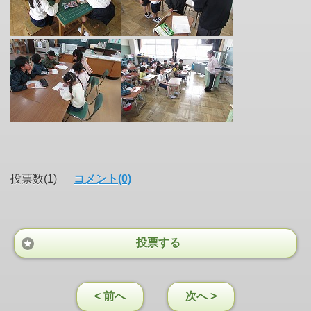
投票数(1)
コメント(0)
投票する
< 前へ
次へ >