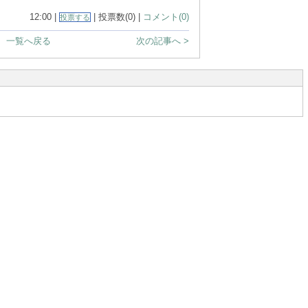
12:00 |
| 投票数(0) |
コメント(0)
投票する
一覧へ戻る
次の記事へ >