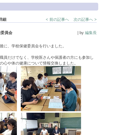
詳細
< 前の記事へ
次の記事へ >
健委員会
| by
編集長
後に、学校保健委員会を行いました。
職員だけでなく、学校医さんや保護者の方にも参加し
の心や体の健康について情報交換しました。