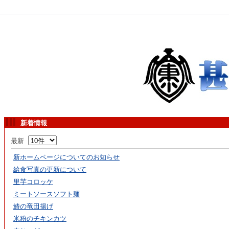
新着情報
最新
新ホームページについてのお知らせ
給食写真の更新について
里芋コロッケ
ミートソースソフト麺
鰆の竜田揚げ
米粉のチキンカツ